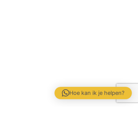
Hoe kan ik je helpen?
Contactformulier
Werken bij
Disclaimer / Voorwaarden / AVG