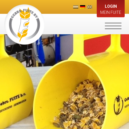
LOGIN
MEIN FUITE
Toggle
navigati