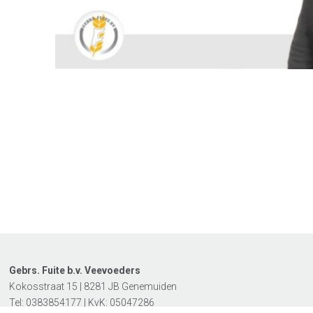
Gebrs. Fuite b.v. Veevoeders
Kokosstraat 15 | 8281 JB Genemuiden
Tel: 0383854177 | KvK: 05047286