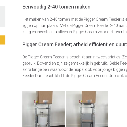
Eenvoudig 2-40 tomen maken
Het maken van 2-40 tomen met de Pigger Cream Feeder is erg
liggen op hun plaats. Met de Pigger Cream Feeder 2-40 aanp
zeug en investeert u alleen in Pigger Cream voor de bovental
Pigger Cream Feeder; arbeid efficiënt en du
De Pigger Cream Feeder is beschikbaar in twee variaties. Ze 
gebruik. Bovendien zijn ze gemakkelijk in gebruik. Beide Fee
extra lange pen waardoor de nippel ook voor jonge biggen ge
Feeder Duo beschikt i.t.t. de Pigger Cream Feeder Uno ook 