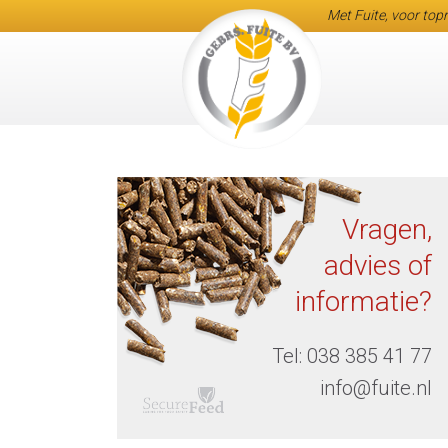
Met Fuite, voor topr
Vragen,
advies of
informatie?
Tel:
038 385 41 77
info@fuite.nl