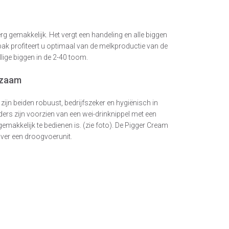
 gemakkelijk. Het vergt een handeling en alle biggen
ak profiteert u optimaal van de melkproductie van de
lige biggen in de 2-40 toom.
urzaam
zijn beiden robuust, bedrijfszeker en hygiënisch in
ders zijn voorzien van een wei-drinknippel met een
makkelijk te bedienen is. (zie foto). De Pigger Cream
over een droogvoerunit.