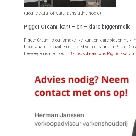
(geen elektra- of water aansluiting nodig)
Pigger Cream; kant – en – klare biggenmelk
Pigger Cream is een smakelijke, kant-en-klare biggenmelk m
hoogwaardige eiwitten die goed verteerbaar zijn. Pigger Cr
toevoegen is niet nodig.
Benieuwd naar ons Pigger assorti