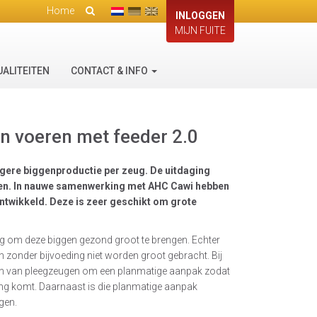
Home
INLOGGEN
MIJN FUITE
UALITEITEN
CONTACT & INFO
n voeren met feeder 2.0
ogere biggenproductie per zeug. De uitdaging
gen. In nauwe samenwerking met AHC Cawi hebben
ntwikkeld. Deze is zeer geschikt om grote
g om deze biggen gezond groot te brengen. Echter
zonder bijvoeding niet worden groot gebracht. Bij
tten van pleegzeugen om een planmatige aanpak zodat
ing komt. Daarnaast is die planmatige aanpak
gen.