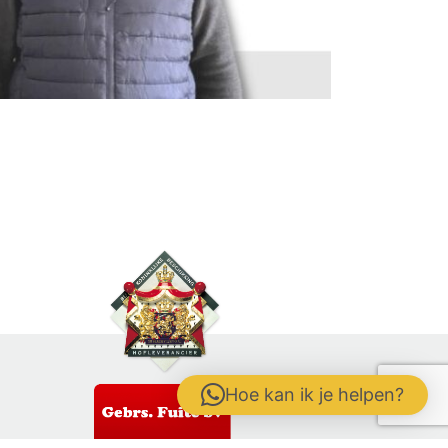
Hoe kan ik je helpen?