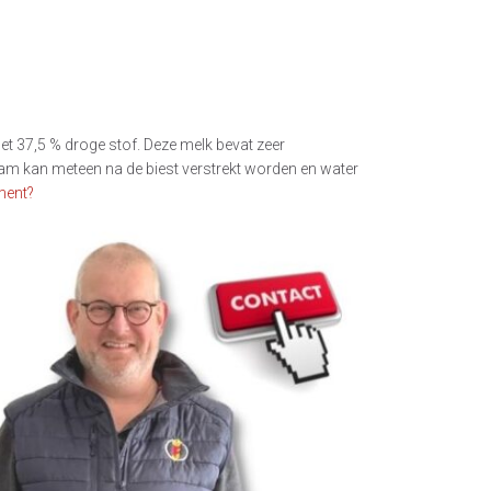
et 37,5 % droge stof. Deze melk bevat zeer
eam kan meteen na de biest verstrekt worden en water
ment?