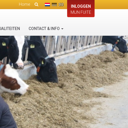
Home
INLOGGEN
MIJN FUITE
UALITEITEN
CONTACT & INFO