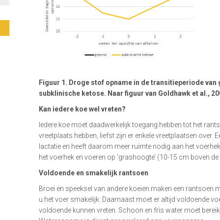
Figuur 1. Droge stof opname in de transitieperiode van
subklinische ketose. Naar figuur van Goldhawk et al., 20
Kan iedere koe wel vreten?
Iedere koe moet daadwerkelijk toegang hebben tot het rant
vreetplaats hebben, liefst zijn er enkele vreetplaatsen over.
lactatie en heeft daarom meer ruimte nodig aan het voerhe
het voerhek en voeren op ‘grashoogte’ (10-15 cm boven de
Voldoende en smakelijk rantsoen
Broei en speeksel van andere koeien maken een rantsoen mi
u het voer smakelijk. Daarnaast moet er altijd voldoende vo
voldoende kunnen vreten. Schoon en fris water moet bereikb