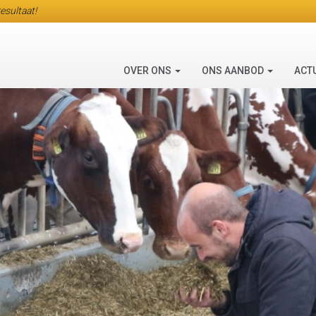
esultaat!
OVER ONS
ONS AANBOD
ACT