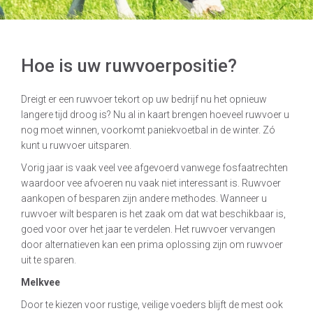
Hoe is uw ruwvoerpositie?
Dreigt er een ruwvoer tekort op uw bedrijf nu het opnieuw
langere tijd droog is? Nu al in kaart brengen hoeveel ruwvoer u
nog moet winnen, voorkomt paniekvoetbal in de winter. Zó
kunt u ruwvoer uitsparen.
Vorig jaar is vaak veel vee afgevoerd vanwege fosfaatrechten
waardoor vee afvoeren nu vaak niet interessant is. Ruwvoer
aankopen of besparen zijn andere methodes. Wanneer u
ruwvoer wilt besparen is het zaak om dat wat beschikbaar is,
goed voor over het jaar te verdelen. Het ruwvoer vervangen
door alternatieven kan een prima oplossing zijn om ruwvoer
uit te sparen.
Melkvee
Door te kiezen voor rustige, veilige voeders blijft de mest ook