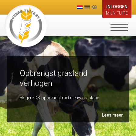
INLOGGEN
MIJN FUITE
Toggle
navigati
Opbrengst grasland
verhogen
Hogere DS-opbrengst met nieuw grasland
Lees meer