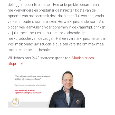
de Pigger feeder te plaatsen. Een onbeperkte opname van
melkvervangers en prestarter gaat niet ten koste van de
opname van moedermelk doordat biggen ‘lui’ worden, zoals
varkenshouders soms vrezen. Het werkt juist andersom. Als
biggen veel aanvullend voer opnemen in de kraamtijd, drinken
ze juist meer melk en stimuleren ze zodoende de
melkproductie van de zeugen. Het één versterkt juist het ander.
Veel melk onder uw zeugen is dus een vereiste om maximaal
toom rendement te behalen.
Wij lichten ons 2/40 systeem graag toe.
Maak hier een
afspraak!