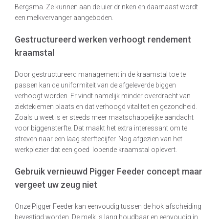
Bergsma. Ze kunnen aan de uier drinken en daarnaast wordt
een melkvervanger aangeboden.
Gestructureerd werken verhoogt rendement
kraamstal
Door gestructureerd management in de kraamstal toe te
passen kan de uniformiteit van de afgeleverde biggen
verhoogt worden. Er vindt namelijk minder overdracht van
ziektekiemen plaats en dat verhoogd vitaliteit en gezondheid.
Zoals u weet is er steeds meer maatschappelijke aandacht
voor biggensterfte. Dat maakt het extra interessant om te
streven naar een laag sterftecijfer. Nog afgezien van het
werkplezier dat een goed lopende kraamstal oplevert.
Gebruik vernieuwd Pigger Feeder concept maar
vergeet uw zeug niet
Onze Pigger Feeder kan eenvoudig tussen de hok afscheiding
bevestigd worden. De melk is lang houdbaar en eenvoudig in