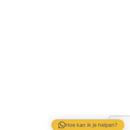
Hoe kan ik je helpen?