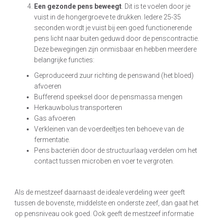
Een gezonde pens beweegt
. Dit is te voelen door je
vuist in de hongergroeve te drukken. Iedere 25-35
seconden wordt je vuist bij een goed functionerende
pens licht naar buiten geduwd door de penscontractie.
Deze bewegingen zijn onmisbaar en hebben meerdere
belangrijke functies:
Geproduceerd zuur richting de penswand (het bloed)
afvoeren
Bufferend speeksel door de pensmassa mengen
Herkauwbolus transporteren
Gas afvoeren
Verkleinen van de voerdeeltjes ten behoeve van de
fermentatie.
Pens bacteriën door de structuurlaag verdelen om het
contact tussen microben en voer te vergroten.
Als de mestzeef daarnaast de ideale verdeling weer geeft
tussen de bovenste, middelste en onderste zeef, dan gaat het
op pensniveau ook goed. Ook geeft de mestzeef informatie