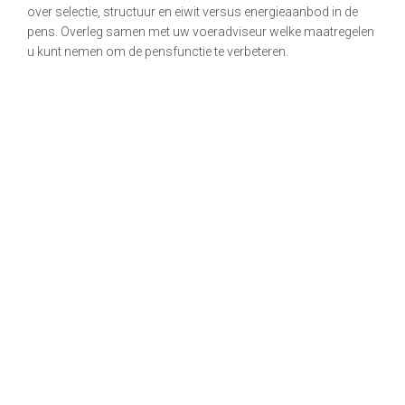
over selectie, structuur en eiwit versus energieaanbod in de
pens. Overleg samen met uw voeradviseur welke maatregelen
u kunt nemen om de pensfunctie te verbeteren.