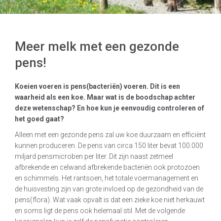
Meer melk met een gezonde
pens!
Koeien voeren is pens(bacteriën) voeren. Dit is een
waarheid als een koe. Maar wat is de boodschap achter
deze wetenschap? En hoe kun je eenvoudig controleren of
het goed gaat?
Alleen met een gezonde pens zal uw koe duurzaam en efficiënt
kunnen produceren. De pens van circa 150 liter bevat 100.000
miljard pensmicroben per liter. Dit zijn naast zetmeel
afbrekende en celwand afbrekende bacteriën ook protozoen
en schimmels. Het rantsoen, het totale voermanagement en
de huisvesting zijn van grote invloed op de gezondheid van de
pens(flora). Wat vaak opvalt is dat een zieke koe niet herkauwt
en soms ligt de pens ook helemaal stil. Met de volgende