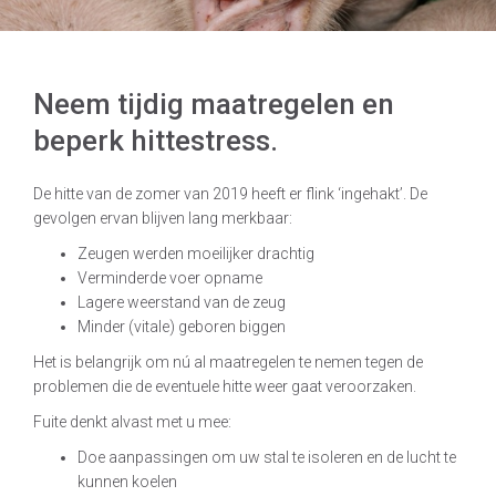
Neem tijdig maatregelen en
beperk hittestress.
De hitte van de zomer van 2019 heeft er flink ‘ingehakt’. De
gevolgen ervan blijven lang merkbaar:
Zeugen werden moeilijker drachtig
Verminderde voer opname
Lagere weerstand van de zeug
Minder (vitale) geboren biggen
Het is belangrijk om nú al maatregelen te nemen tegen de
problemen die de eventuele hitte weer gaat veroorzaken.
Fuite denkt alvast met u mee:
Doe aanpassingen om uw stal te isoleren en de lucht te
kunnen koelen