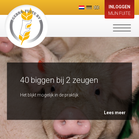
INLOGGEN
MIJN FUITE
Toggle
navigati
40 biggen bij 2 zeugen
Het blijkt mogelijk in de praktijk
Lees meer