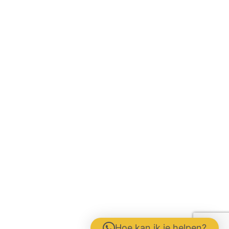
Hoe kan ik je helpen?