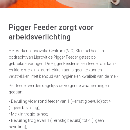
Pigger Feeder zorgt voor
arbeidsverlichting
Het Varkens Innovatie Centrum (VIC) Sterksel heeft in
opdracht van Liprovit de Pigger Feeder getest op
gebruikservaringen. De Pigger Feeder is een feeder om kant-
en-klare melk in kraamhokken aan biggen te kunnen
verstrekken, met behoud van hygiëne en kwaliteit van de melk.
Per feeder werden dagelijks de volgende waarnemingen
gedaan:
• Bevuiling vloer rond feeder van 1 (=ernstig bevuild) tot 4
(=geen bevuiling);
• Melk in trogje ja/nee;
• Bevuiling trogje van 1 (=ernstig bevuild) tot 4 (=geen
bevuiling);