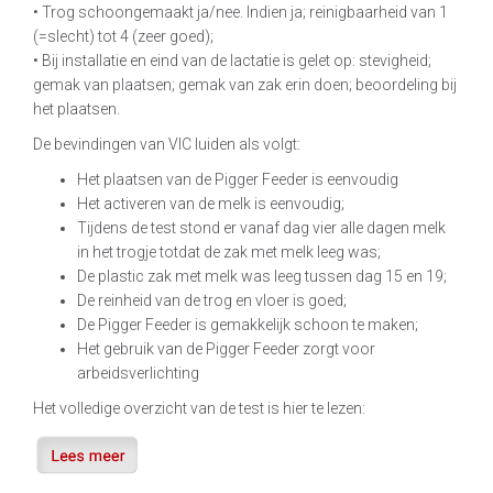
• Trog schoongemaakt ja/nee. Indien ja; reinigbaarheid van 1
(=slecht) tot 4 (zeer goed);
• Bij installatie en eind van de lactatie is gelet op: stevigheid;
gemak van plaatsen; gemak van zak erin doen; beoordeling bij
het plaatsen.
De bevindingen van VIC luiden als volgt:
Het plaatsen van de Pigger Feeder is eenvoudig
Het activeren van de melk is eenvoudig;
Tijdens de test stond er vanaf dag vier alle dagen melk
in het trogje totdat de zak met melk leeg was;
De plastic zak met melk was leeg tussen dag 15 en 19;
De reinheid van de trog en vloer is goed;
De Pigger Feeder is gemakkelijk schoon te maken;
Het gebruik van de Pigger Feeder zorgt voor
arbeidsverlichting
Het volledige overzicht van de test is hier te lezen: