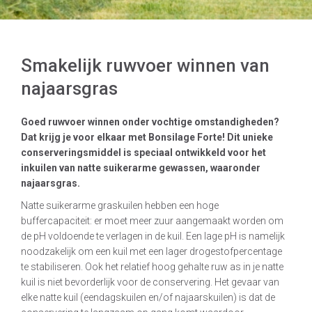
Smakelijk ruwvoer winnen van
najaarsgras
Goed ruwvoer winnen onder vochtige omstandigheden?
Dat krijg je voor elkaar met Bonsilage Forte! Dit unieke
conserveringsmiddel is speciaal ontwikkeld voor het
inkuilen van natte suikerarme gewassen, waaronder
najaarsgras.
Natte suikerarme graskuilen hebben een hoge
buffercapaciteit: er moet meer zuur aangemaakt worden om
de pH voldoende te verlagen in de kuil. Een lage pH is namelijk
noodzakelijk om een kuil met een lager drogestofpercentage
te stabiliseren. Ook het relatief hoog gehalte ruw as in je natte
kuil is niet bevorderlijk voor de conservering. Het gevaar van
elke natte kuil (eendagskuilen en/of najaarskuilen) is dat de