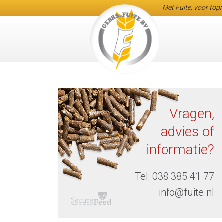
Met Fuite, voor topr
Vragen,
advies of
informatie?
Tel:
038 385 41 77
info@fuite.nl