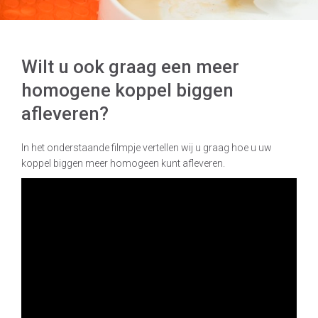
Wilt u ook graag een meer
homogene koppel biggen
afleveren?
In het onderstaande filmpje vertellen wij u graag hoe u uw
koppel biggen meer homogeen kunt afleveren.