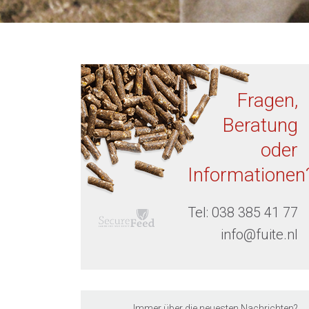
Fragen,
Beratung
oder
Informationen
Tel:
038 385 41 77
info@fuite.nl
Immer über die neuesten Nachrichten?