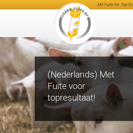
Mit Fuite für Top-E
(Nederlands) Met
Fuite voor
topresultaat!