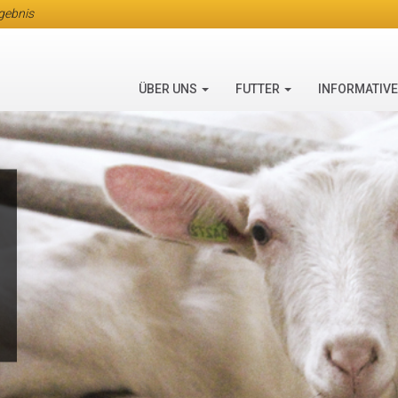
rgebnis
ÜBER UNS
FUTTER
INFORMATIV