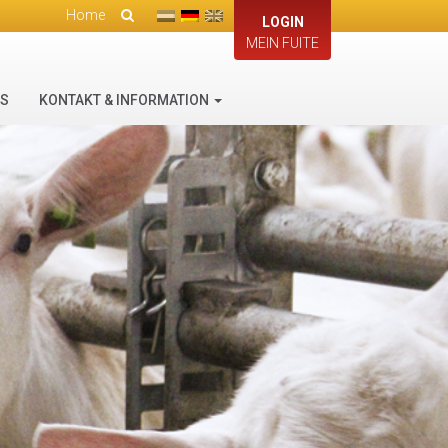
Home
LOGIN
MEIN FUITE
ES
KONTAKT & INFORMATION