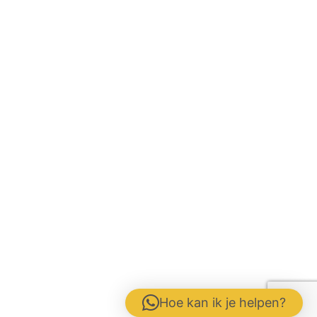
Hoe kan ik je helpen?