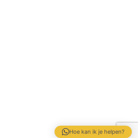
Hoe kan ik je helpen?