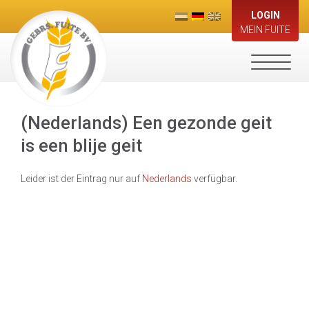
LOGIN
MEIN FUITE
Toggle
navigati
(Nederlands) Een gezonde geit
is een blije geit
Leider ist der Eintrag nur auf
Nederlands
verfügbar.