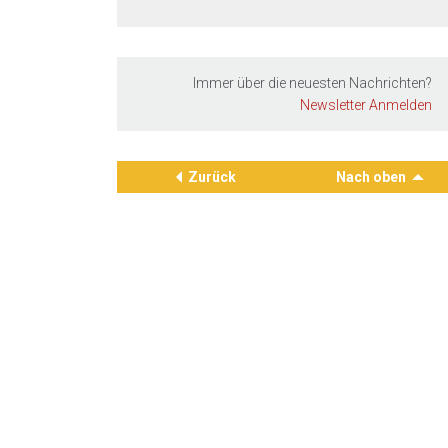
Immer über die neuesten Nachrichten?
Newsletter Anmelden
Zurück
Nach oben