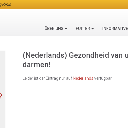
rgebnis
ÜBER UNS
FUTTER
INFORMATIV
(Nederlands) Gezondheid van u
darmen!
Leider ist der Eintrag nur auf
Nederlands
verfügbar.
?