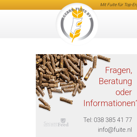
Mit Fuite für Top-E
Fragen,
Beratung
oder
Informationen
Tel:
038 385 41 77
info@fuite.nl