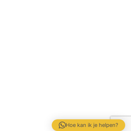
Hoe kan ik je helpen?