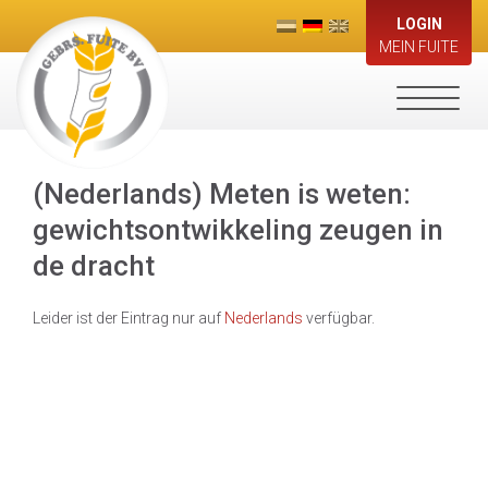
LOGIN
MEIN FUITE
Toggle
navigati
(Nederlands) Meten is weten:
gewichtsontwikkeling zeugen in
de dracht
Leider ist der Eintrag nur auf
Nederlands
verfügbar.