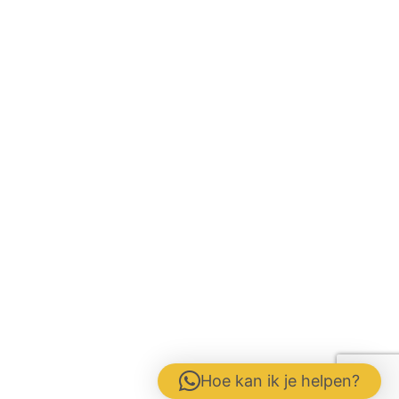
Hoe kan ik je helpen?