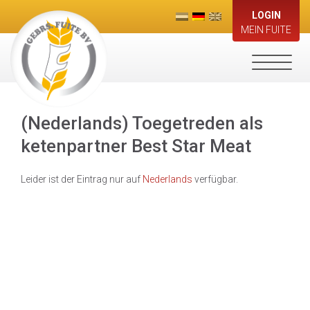
LOGIN
MEIN FUITE
Toggle
navigati
(Nederlands) Toegetreden als
ketenpartner Best Star Meat
Leider ist der Eintrag nur auf
Nederlands
verfügbar.