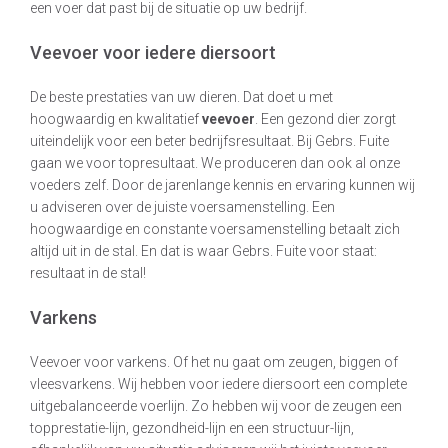
een voer dat past bij de situatie op uw bedrijf.
Veevoer voor iedere diersoort
De beste prestaties van uw dieren. Dat doet u met
hoogwaardig en kwalitatief
veevoer
. Een gezond dier zorgt
uiteindelijk voor een beter bedrijfsresultaat. Bij Gebrs. Fuite
gaan we voor topresultaat. We produceren dan ook al onze
voeders zelf. Door de jarenlange kennis en ervaring kunnen wij
u adviseren over de juiste voersamenstelling. Een
hoogwaardige en constante voersamenstelling betaalt zich
altijd uit in de stal. En dat is waar Gebrs. Fuite voor staat:
resultaat in de stal!
Varkens
Veevoer voor varkens. Of het nu gaat om zeugen, biggen of
vleesvarkens. Wij hebben voor iedere diersoort een complete
uitgebalanceerde voerlijn. Zo hebben wij voor de zeugen een
topprestatie-lijn, gezondheid-lijn en een structuur-lijn,