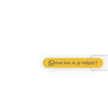
Hoe kan ik je helpen?
Contactformulier
Werken bij
Disclaimer / Voorwaarden / AVG