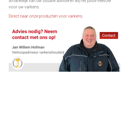
afhankelijk van uw situatie adviseren wij het juiste veevoer
voor uw varkens.
Direct naar onze producten voor varkens.