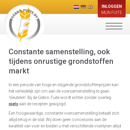
INLOGGEN
MIJN FUITE
Toggle
navigati
Constante samenstelling, ook
tijdens onrustige grondstoffen
markt
In een periode van hoge en stijgende grondstoffenprijzen kan
het verleidelijk zijn om aan de voersamenstelling te gaan
‘sleutelen’. Bij de Gebrs. Fuite wordt echter zonder overleg
niets
aan de recepten gewijzigd.
Een hoogwaardige, constante voersamenstelling betaalt zich
altijd terug in de stal. Wij doen geen concessies aan de
kwaliteit van voer en bieden u met verschillende voerlijnen altijd