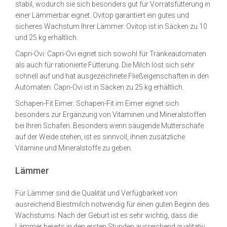
stabil, wodurch sie sich besonders gut für Vorratsfütterung in
einer Lämmerbar eignet. Ovitop garantiert ein gutes und
sicheres Wachstum Ihrer Lämmer. Ovitop ist in Säcken zu 10
und 25 kg erhältlich.
Capri-Ovi: Capri-Ovi eignet sich sowohl für Tränkeautomaten
als auch für rationierte Fütterung. Die Milch löst sich sehr
schnell auf und hat ausgezeichnete Fließeigenschaften in den
Automaten. Capri-Ovi ist in Säcken zu 25 kg erhältlich.
Schapen-Fit Eimer: Schapen-Fit im Eimer eignet sich
besonders zur Ergänzung von Vitaminen und Mineralstoffen
bei Ihren Schafen. Besonders wenn säugende Mutterschafe
auf der Weide stehen, ist es sinnvoll, ihnen zusätzliche
Vitamine und Mineralstoffe zu geben.
Lämmer
Für Lämmer sind die Qualität und Verfügbarkeit von
ausreichend Biestmilch notwendig für einen guten Beginn des
Wachstums. Nach der Geburt ist es sehr wichtig, dass die
Lämmer bereits in den ersten Stunden ausreichend qualitativ