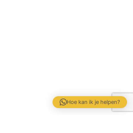
Hoe kan ik je helpen?
Kontakt-formular
Disclaimer