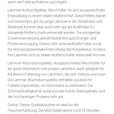
wenn die Futteraufnahme zurückgeht.
Lämmer-Aufzuchtpellets: Mischfutter für eine ausgezeichnete
Entwicklung zu einem vitalen Mutterschaf. Diese Pellets eignen
sich besonders gut für junge Lämmer in der Startphase und
Weidezeit, können aber auch sehr gut als Kraftfutter für
säugende Mutterschafe verwendet werden. Die einzigartige
Zusammensetzung gewährleistet eine gute Energie- und
Proteinversorgung. Dieses sehr schmackhafte Futter sorgt
für eine ausgezeichnete Entwicklung des Körperbaus, sodass
Ihre Lämmer sich zu vitalen Mutterschafen entwickeln können.
Lämmer-Wachstumspellets: Ausgezeichnetes Mischfutter für
ein gutes Wachstum von jungen Lämmern; auch geeignet für
Ad-libitum-Fütterung von Lämmern, die sehr intensiv wachsen.
Die Lämmer-Wachstumspellets enthalten zusätzliche
Futterkomponenten, um Harnsteine zu verhindern. Die
Schmackhaftigkeit ist aufgrund des hohen Stärkegehalts und
der hochwertigen Proteine sehr gut.
Ovitop: Dieses Qualitätspulver ist ideal für die
Flaschenfütterung. Die Milch bleibt gelöst rund 24 Stunden