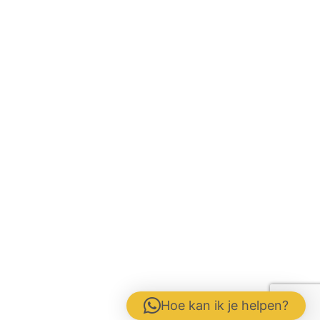
Hoe kan ik je helpen?