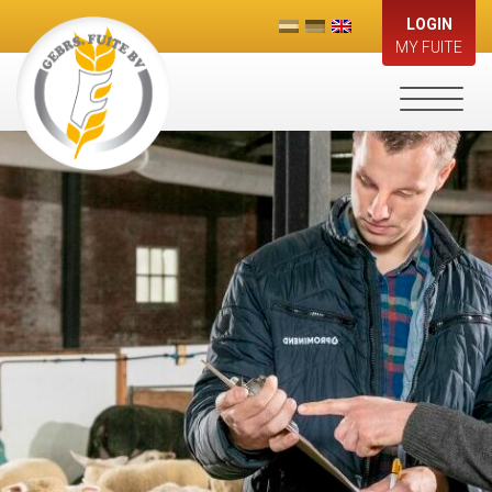
LOGIN
MY FUITE
Toggle
navigati