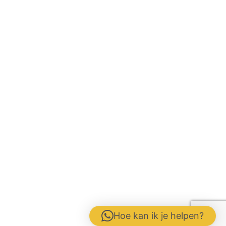
Hoe kan ik je helpen?