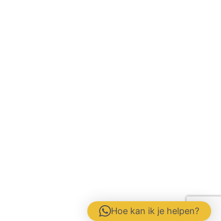
Hoe kan ik je helpen?