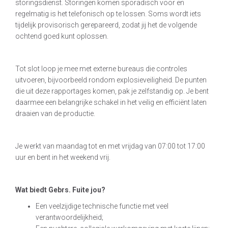
storingsdienst. Storingen komen sporadisch voor en
regelmatig is het telefonisch op te lossen. Soms wordt iets
tijdelijk provisorisch gerepareerd, zodat jij het de volgende
ochtend goed kunt oplossen.
Tot slot loop je mee met externe bureaus die controles
uitvoeren, bijvoorbeeld rondom explosieveiligheid. De punten
die uit deze rapportages komen, pak je zelfstandig op. Je bent
daarmee een belangrijke schakel in het veilig en efficiënt laten
draaien van de productie.
Je werkt van maandag tot en met vrijdag van 07:00 tot 17:00
uur en bent in het weekend vrij.
Wat biedt Gebrs. Fuite jou?
Een veelzijdige technische functie met veel
verantwoordelijkheid;