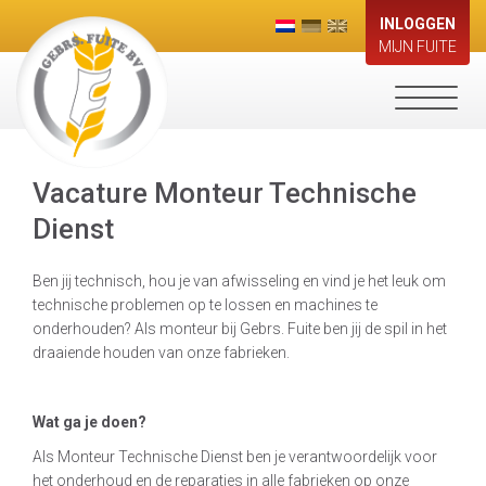
INLOGGEN
MIJN FUITE
Toggle
navigati
Vacature Monteur Technische
Dienst
Ben jij technisch, hou je van afwisseling en vind je het leuk om
technische problemen op te lossen en machines te
onderhouden? Als monteur bij Gebrs. Fuite ben jij de spil in het
draaiende houden van onze fabrieken.
Wat ga je doen?
Als Monteur Technische Dienst ben je verantwoordelijk voor
het onderhoud en de reparaties in alle fabrieken op onze