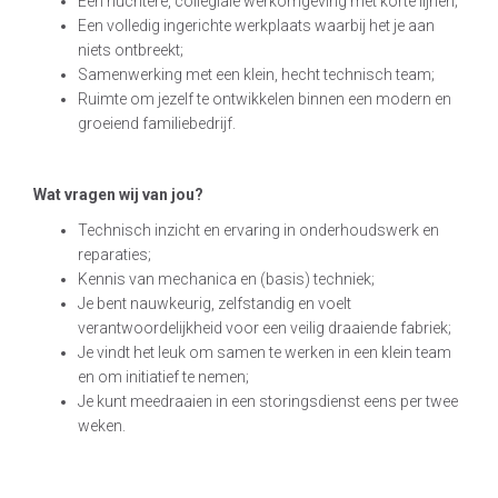
Een nuchtere, collegiale werkomgeving met korte lijnen;
Een volledig ingerichte werkplaats waarbij het je aan
niets ontbreekt;
Samenwerking met een klein, hecht technisch team;
Ruimte om jezelf te ontwikkelen binnen een modern en
groeiend familiebedrijf.
Wat vragen wij van jou?
Technisch inzicht en ervaring in onderhoudswerk en
reparaties;
Kennis van mechanica en (basis) techniek;
Je bent nauwkeurig, zelfstandig en voelt
verantwoordelijkheid voor een veilig draaiende fabriek;
Je vindt het leuk om samen te werken in een klein team
en om initiatief te nemen;
Je kunt meedraaien in een storingsdienst eens per twee
weken.