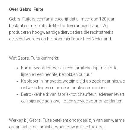
Over Gebrs. Fuite
Gebrs. Fuite is een familiebedrijf dat al meer dan 120 jaar
bestaat en met trots de titel hofleverancier draagt. Wij
produceren hoogwaardige diervoeders die rechtstreeks
geleverd worden op het boerenerf door heel Nederland.
Wat Gebrs. Fuite kenmerkt:
Familiewaarden: we zijn een familiebedrijf met korte
lijnen en een hechte, betrokken cultuur
Koploper in innovatie: we zijn altijd op zoek naar nieuwe
ontwikkelingen en professionaliseren continu.
Betrokkenheid: van fabriek tot chauffeur, iedereen levert
een bijdrage aan kwaliteit en service voor onze klanten.
Werken bij Gebrs. Fuite betekent onderdeel zijn van een warme
organisatie met ambitie, waar jouw inzet ertoe doet.