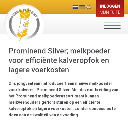
INLOGGEN
MIJN FUITE
Toggle
navigati
Prominend Silver; melkpoeder
voor efficiënte kalveropfok en
lagere voerkosten
Ons jongveeteam introduceert een nieuwe melkpoeder
voor kalveren: Prominend Silver. Met deze uitbreiding van
het Prominend melkpoederassortiment kunnen
melkveehouders gericht sturen op een efficiënte
kalveropfok en lagere voerkosten, zonder concessies te
doen aan de kwaliteit van de voeding.