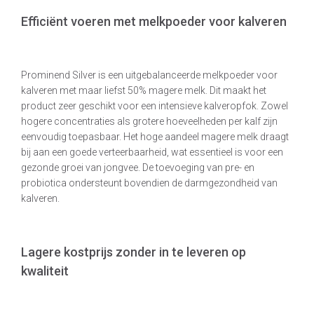
Efficiënt voeren met melkpoeder voor kalveren
Prominend Silver is een uitgebalanceerde melkpoeder voor
kalveren met maar liefst 50% magere melk. Dit maakt het
product zeer geschikt voor een intensieve kalveropfok. Zowel
hogere concentraties als grotere hoeveelheden per kalf zijn
eenvoudig toepasbaar. Het hoge aandeel magere melk draagt
bij aan een goede verteerbaarheid, wat essentieel is voor een
gezonde groei van jongvee. De toevoeging van pre- en
probiotica ondersteunt bovendien de darmgezondheid van
kalveren.
Lagere kostprijs zonder in te leveren op
kwaliteit