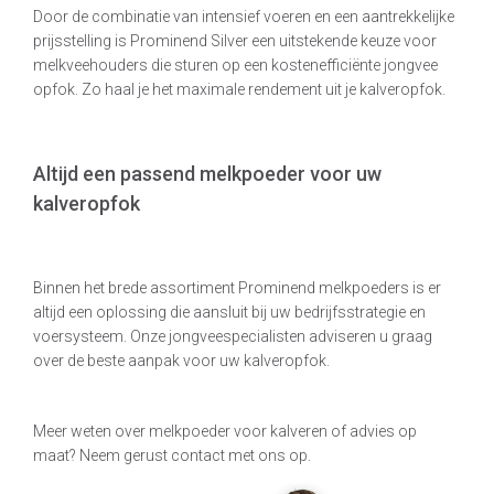
Door de combinatie van intensief voeren en een aantrekkelijke
prijsstelling is Prominend Silver een uitstekende keuze voor
melkveehouders die sturen op een kostenefficiënte jongvee
opfok. Zo haal je het maximale rendement uit je kalveropfok.
Altijd een passend melkpoeder voor uw
kalveropfok
Binnen het brede assortiment Prominend melkpoeders is er
altijd een oplossing die aansluit bij uw bedrijfsstrategie en
voersysteem. Onze jongveespecialisten adviseren u graag
over de beste aanpak voor uw kalveropfok.
Meer weten over melkpoeder voor kalveren of advies op
maat? Neem gerust contact met ons op.