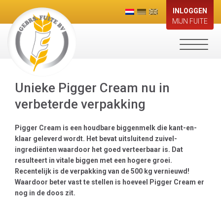
INLOGGEN
MIJN FUITE
Toggle
navigati
Unieke Pigger Cream nu in
verbeterde verpakking
Pigger Cream is een houdbare biggenmelk die kant-en-
klaar geleverd wordt. Het bevat uitsluitend zuivel-
ingrediënten waardoor het goed verteerbaar is. Dat
resulteert in vitale biggen met een hogere groei.
Recentelijk is de verpakking van de 500 kg vernieuwd!
Waardoor beter vast te stellen is hoeveel Pigger Cream er
nog in de doos zit.