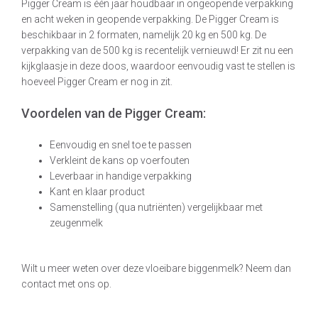
Pigger Cream is één jaar houdbaar in ongeopende verpakking
en acht weken in geopende verpakking. De Pigger Cream is
beschikbaar in 2 formaten, namelijk 20 kg en 500 kg. De
verpakking van de 500 kg is recentelijk vernieuwd! Er zit nu een
kijkglaasje in deze doos, waardoor eenvoudig vast te stellen is
hoeveel Pigger Cream er nog in zit.
Voordelen van de Pigger Cream:
Eenvoudig en snel toe te passen
Verkleint de kans op voerfouten
Leverbaar in handige verpakking
Kant en klaar product
Samenstelling (qua nutriënten) vergelijkbaar met
zeugenmelk
Wilt u meer weten over deze vloeibare biggenmelk? Neem dan
contact met ons op.