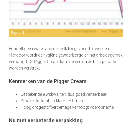
Figuur 1
Er hoeft geen water aan de melk toegevoegd te worden.
Hierdoor wordt de hygiëne gewaarborgd en het arbeidsgemak
verhoogd. De Pigger Cream kan meteen na de biestperiode
worden verstrekt.
Kenmerken van de Pigger Cream:
Uitstekende eiwitkwaliteit, dus goed verteerbaar
Smakelijke kant-en-klare UHT-melk
Hoog drogestofpercentage verhoogt voeropname
Nu met verbeterde verpakking