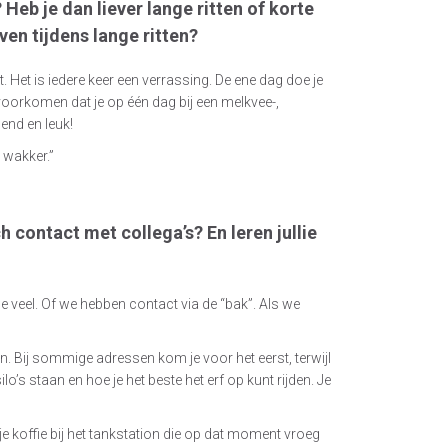
Heb je dan liever lange ritten of korte
ven tijdens lange ritten?
. Het is iedere keer een verrassing. De ene dag doe je
n voorkomen dat je op één dag bij een melkvee-,
end en leuk!
 wakker.”
 contact met collega’s? En leren jullie
 veel. Of we hebben contact via de “bak”. Als we
. Bij sommige adressen kom je voor het eerst, terwijl
lo’s staan en hoe je het beste het erf op kunt rijden. Je
 koffie bij het tankstation die op dat moment vroeg