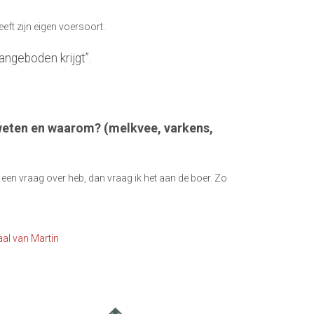
eft zijn eigen voersoort.
angeboden krijgt”.
 weten en waarom? (melkvee, varkens,
s een vraag over heb, dan vraag ik het aan de boer. Zo
aal van Martin