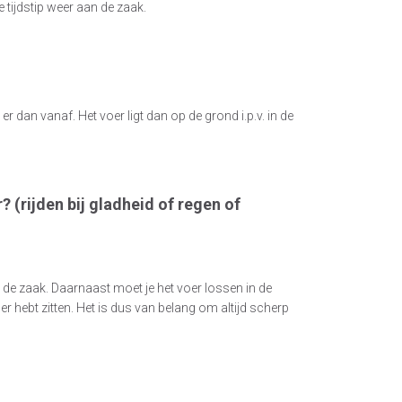
tijdstip weer aan de zaak.
er dan vanaf. Het voer ligt dan op de grond i.p.v. in de
? (rijden bij gladheid of regen of
 de zaak. Daarnaast moet je het voer lossen in de
r hebt zitten. Het is dus van belang om altijd scherp