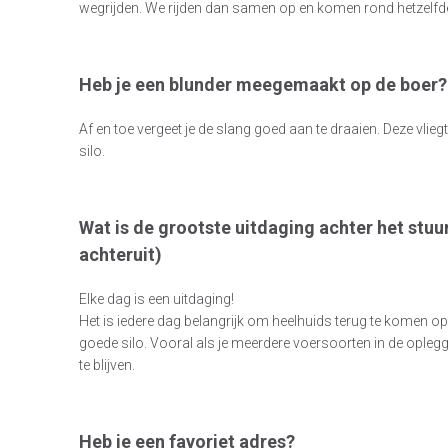
wegrijden. We rijden dan samen op en komen rond hetzelfde 
Heb je een blunder meegemaakt op de boer?
Af en toe vergeet je de slang goed aan te draaien. Deze vliegt 
silo.
Wat is de grootste uitdaging achter het stuur
achteruit)
Elke dag is een uitdaging!
Het is iedere dag belangrijk om heelhuids terug te komen op
goede silo. Vooral als je meerdere voersoorten in de oplegge
te blijven.
Heb je een favoriet adres?