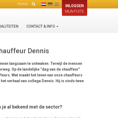
Home
INLOGGEN
MIJN FUITE
UALITEITEN
CONTACT & INFO
chauffeur Dennis
nnen langzaam te ontwaken. Terwijl de mensen
erweg. Op de landelijke “dag van de chauffeur”
uffeurs. Wat maakt het leven van onze chauffeurs
 het verhaal van collega Dennis. Hij is sinds twee
s je al bekend met de sector?