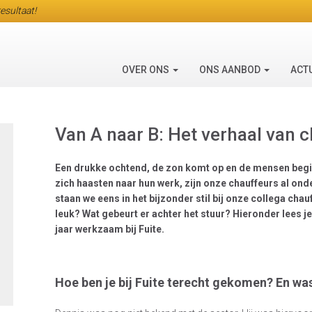
esultaat!
OVER ONS
ONS AANBOD
ACT
Van A naar B: Het verhaal van 
Een drukke ochtend, de zon komt op en de mensen begi
zich haasten naar hun werk, zijn onze chauffeurs al ond
staan we eens in het bijzonder stil bij onze collega cha
leuk? Wat gebeurt er achter het stuur? Hieronder lees je
jaar werkzaam bij Fuite.
Hoe ben je bij Fuite terecht gekomen? En wa