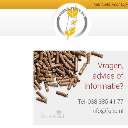
Met Fuite, voor topr
Vragen,
advies of
informatie?
Tel:
038 385 41 77
info@fuite.nl