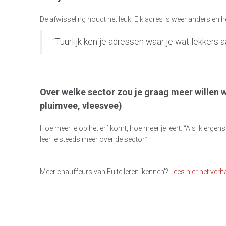
De afwisseling houdt het leuk! Elk adres is weer anders en he
“Tuurlijk ken je adressen waar je wat lekkers a
Over welke sector zou je graag meer willen
pluimvee, vleesvee)
Hoe meer je op het erf komt, hoe meer je leert. “Als ik ergen
leer je steeds meer over de sector.”
Meer chauffeurs van Fuite leren ‘kennen’?
Lees hier het verh