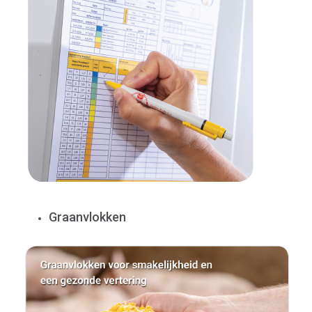
Graanvlokken