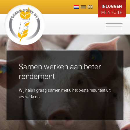
INLOGGEN
MIJN FUITE
Toggle
navigati
Samen werken aan beter
rendement
Wij halen graag samen met u het beste resultaat uit
uw varkens.