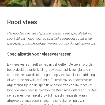
Rood vlees
Het houden van vlees typische rassen is een speciale tak van
sport. Elk ras vraagt om ras specifieke aandacht zodat er een
maximale groei behaald kan worden zonder dat het vee vervet.
Specialisatie voor vleesveerassen
Elk vleesveeras heeft zijn eigen behoeften. De dieren worden
beoordeeld op ontwikkeling, bevleesdheid, kleur, glans en
wanneer ze naar de slacht gaan op vleeskwaliteit en afrijping.
Al vele jaren ontwikkelt Gebrs. Fuite vleesveevoeders welke
afgestemd zijn op de specifieke behoeften van uw vleesvee.
Door de jaren heen is hierdoor de Beef serie ontstaan. De Beef
serie varieert van enkel brok tot muesli mengsels waarin
afgezeefde lijnzaadschilfers, maisvlokken en pulp zijn