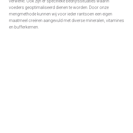
verwerkt. Ook zijn er specifieke bedrijfssituaties waarin
voeders geoptimaliseerd dienen te worden. Door onze
mengmethode kunnen wij voor ieder rantsoen een eigen
maatmeel creëren aangevuld met diverse mineralen, vitamines
en bufferkernen.