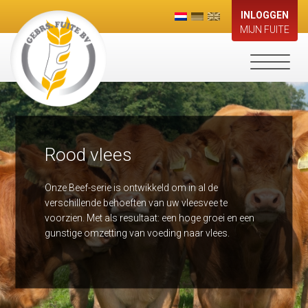
INLOGGEN
MIJN FUITE
Toggle
navigati
Rood vlees
Onze Beef-serie is ontwikkeld om in al de
verschillende behoeften van uw vleesvee te
voorzien. Met als resultaat: een hoge groei en een
gunstige omzetting van voeding naar vlees.