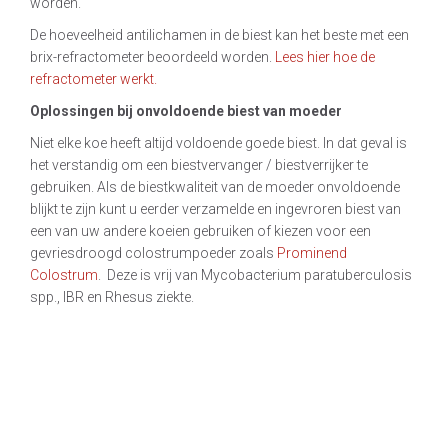
worden.
De hoeveelheid antilichamen in de biest kan het beste met een
brix-refractometer beoordeeld worden.
Lees hier hoe de
refractometer werkt.
Oplossingen bij onvoldoende biest van moeder
Niet elke koe heeft altijd voldoende goede biest. In dat geval is
het verstandig om een biestvervanger / biestverrijker te
gebruiken. Als de biestkwaliteit van de moeder onvoldoende
blijkt te zijn kunt u eerder verzamelde en ingevroren biest van
een van uw andere koeien gebruiken of kiezen voor een
gevriesdroogd colostrumpoeder zoals
Prominend
Colostrum
. Deze is vrij van Mycobacterium paratuberculosis
spp., IBR en Rhesus ziekte.