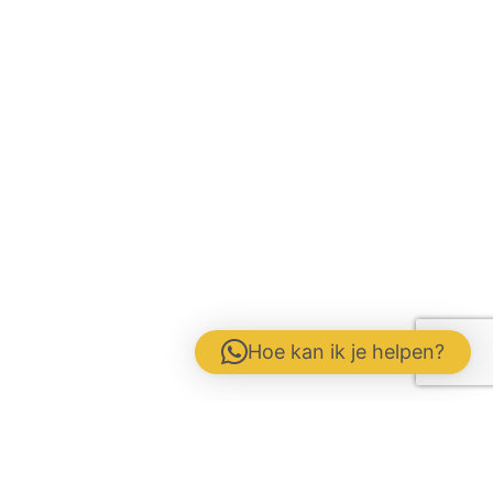
Hoe kan ik je helpen?
Contactformulier
Werken bij
Disclaimer / Voorwaarden / AVG