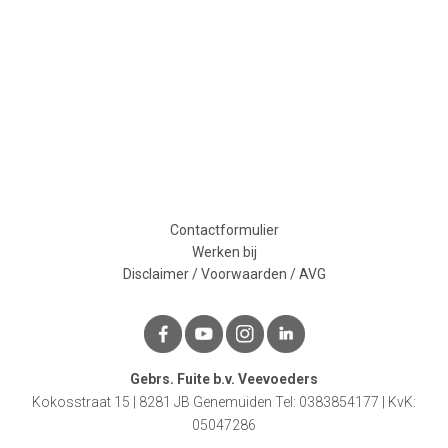
Contactformulier
Werken bij
Disclaimer / Voorwaarden / AVG
Gebrs. Fuite b.v. Veevoeders
Kokosstraat 15 | 8281 JB Genemuiden
Tel: 0383854177 | KvK:
05047286