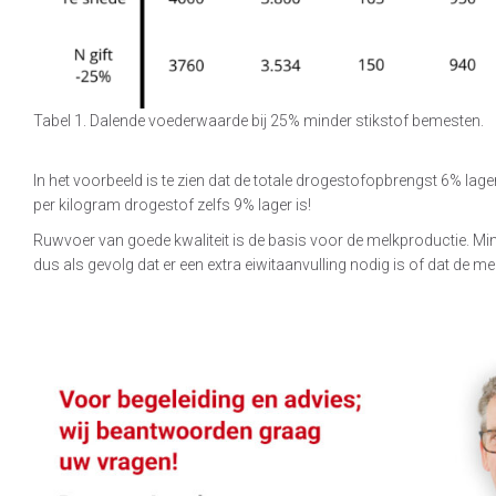
Tabel 1. Dalende voederwaarde bij 25% minder stikstof bemesten.
In het voorbeeld is te zien dat de totale drogestofopbrengst 6% lager
per kilogram drogestof zelfs 9% lager is!
Ruwvoer van goede kwaliteit is de basis voor de melkproductie. Mi
dus als gevolg dat er een extra eiwitaanvulling nodig is of dat de me