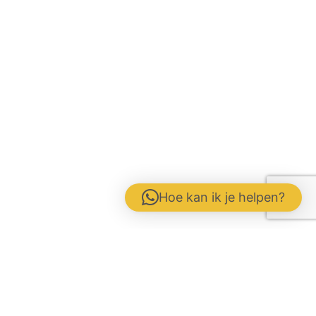
Hoe kan ik je helpen?
Contactformulier
Werken bij
Disclaimer / Voorwaarden / AVG