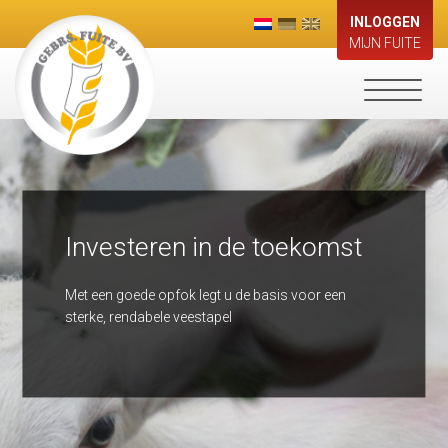
INLOGGEN
MIJN FUITE
Toggle
navigati
Investeren in de toekomst
Met een goede opfok legt u de basis voor een
sterke, rendabele veestapel