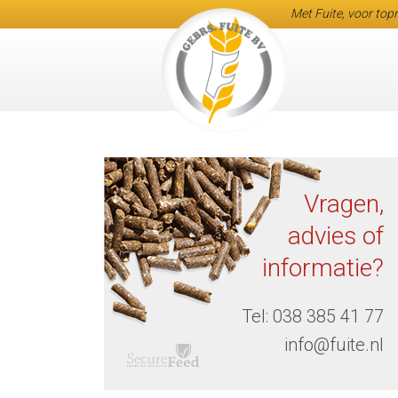
Met Fuite, voor topr
Vragen,
advies of
informatie?
Tel:
038 385 41 77
info@fuite.nl