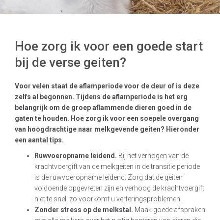
Hoe zorg ik voor een goede start
bij de verse geiten?
Voor velen staat de aflamperiode voor de deur of is deze
zelfs al begonnen. Tijdens de aflamperiode is het erg
belangrijk om de groep aflammende dieren goed in de
gaten te houden. Hoe zorg ik voor een soepele overgang
van hoogdrachtige naar melkgevende geiten? Hieronder
een aantal tips.
Ruwvoeropname leidend.
Bij het verhogen van de
krachtvoergift van de melkgeiten in de transitie periode
is de ruwvoeropname leidend. Zorg dat de geiten
voldoende opgevreten zijn en verhoog de krachtvoergift
niet te snel, zo voorkomt u verteringsproblemen.
Zonder stress op de melkstal.
Maak goede afspraken