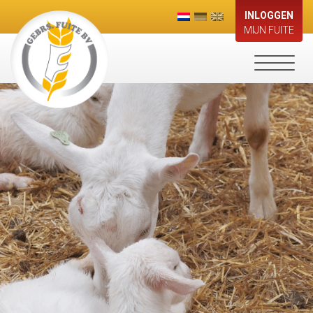
INLOGGEN
MIJN FUITE
Toggle
navigati