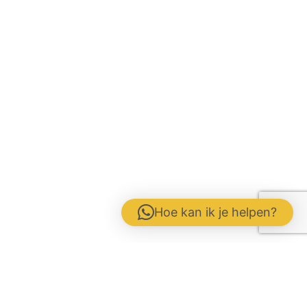
Hoe kan ik je helpen?
Contactformulier
Werken bij
Disclaimer / Voorwaarden / AVG