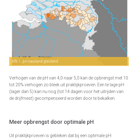
Afb 1. pH toestand grasland
Verhogen van de pH van 4,0 naar 5,0 kan de opbrengst met 10
tot 20% verhogen zo bleek uit praktijkproeven. Een te lage pH
(lager dan 5) kan nu nog (tot 14 dagen voor het uitrijden van
de drijfmest) gecompenseerd worden door te bekalken.
Meer opbrengst door optimale pH
Uit praktijkproeven is gebleken dat bij een optimale pH: