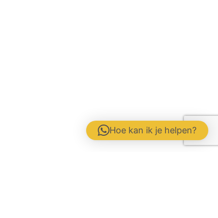
Hoe kan ik je helpen?
Contactformulier
Werken bij
Disclaimer / Voorwaarden / AVG