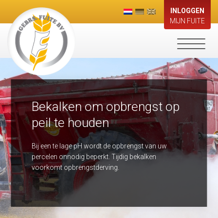
INLOGGEN
MIJN FUITE
Toggle
navigati
Bekalken om opbrengst op
peil te houden
Bij een te lage pH wordt de opbrengst van uw
percelen onnodig beperkt. Tijdig bekalken
voorkomt opbrengstderving.