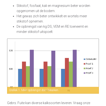
Stikstof, fosfaat, kali en magnesium beter worden
opgenomen uit de bodem.
Het gewas zich beter ontwikkelt en wortels meer
stikstof opnemen.
De opbrengst van kg DS, VEM en RE toeneemt en
minder stikstof uitspoelt.
Grafiek 1. Meer opbrengst door bekalken.
Gebrs. Fuite kan diverse kalksoorten leveren. Vraag onze