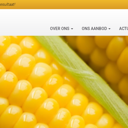
esultaat!
OVER ONS
ONS AANBOD
ACT