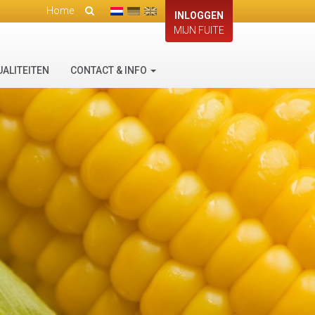
Home
INLOGGEN
MIJN FUITE
UALITEITEN
CONTACT & INFO