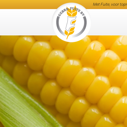
Met Fuite, voor topr