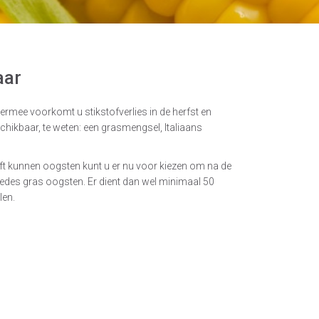
aar
iermee voorkomt u stikstofverlies in de herfst en
chikbaar, te weten: een grasmengsel, Italiaans
ft kunnen oogsten kunt u er nu voor kiezen om na de
snedes gras oogsten. Er dient dan wel minimaal 50
len.