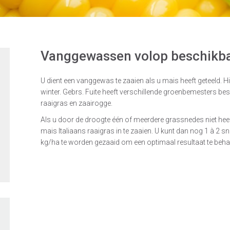
Vanggewassen volop beschikb
U dient een vanggewas te zaaien als u mais heeft geteeld. H
winter. Gebrs. Fuite heeft verschillende groenbemesters bes
raaigras en zaairogge.
Als u door de droogte één of meerdere grassnedes niet hee
mais Italiaans raaigras in te zaaien. U kunt dan nog 1 à 2 
kg/ha te worden gezaaid om een optimaal resultaat te beha