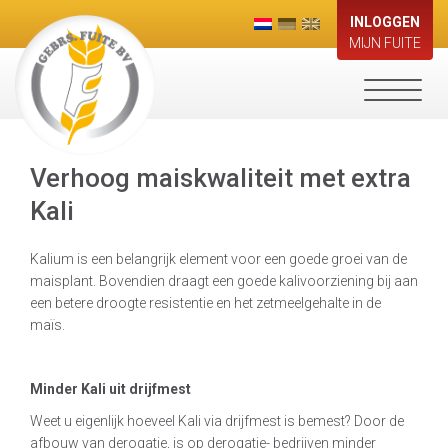
INLOGGEN
MIJN FUITE
Toggle
navigati
Verhoog maiskwaliteit met extra
Kali
Kalium is een belangrijk element voor een goede groei van de
maisplant. Bovendien draagt een goede kalivoorziening bij aan
een betere droogte resistentie en het zetmeelgehalte in de
maïs.
Minder Kali uit drijfmest
Weet u eigenlijk hoeveel Kali via drijfmest is bemest? Door de
afbouw van derogatie, is op derogatie- bedrijven minder