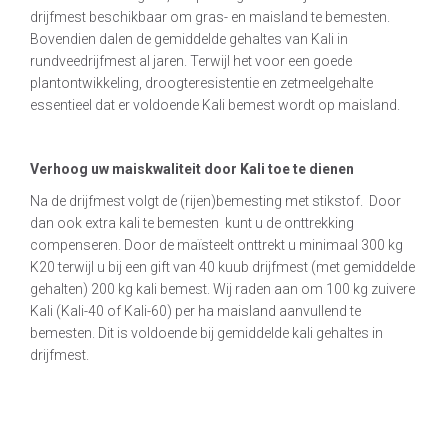
drijfmest beschikbaar om gras- en maisland te bemesten.
Bovendien dalen de gemiddelde gehaltes van Kali in
rundveedrijfmest al jaren. Terwijl het voor een goede
plantontwikkeling, droogteresistentie en zetmeelgehalte
essentieel dat er voldoende Kali bemest wordt op maisland.
Verhoog uw maiskwaliteit door Kali toe te dienen
Na de drijfmest volgt de (rijen)bemesting met stikstof. Door
dan ook extra kali te bemesten kunt u de onttrekking
compenseren. Door de maïsteelt onttrekt u minimaal 300 kg
K20 terwijl u bij een gift van 40 kuub drijfmest (met gemiddelde
gehalten) 200 kg kali bemest. Wij raden aan om 100 kg zuivere
Kali (Kali-40 of Kali-60) per ha maisland aanvullend te
bemesten. Dit is voldoende bij gemiddelde kali gehaltes in
drijfmest.