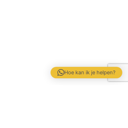
Hoe kan ik je helpen?
Contactformulier
Werken bij
Disclaimer / Voorwaarden / AVG