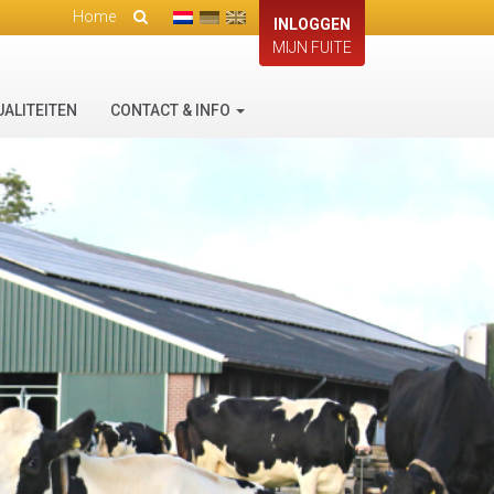
Home
INLOGGEN
MIJN FUITE
UALITEITEN
CONTACT & INFO