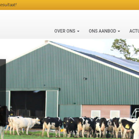
esultaat!
OVER ONS
ONS AANBOD
ACT