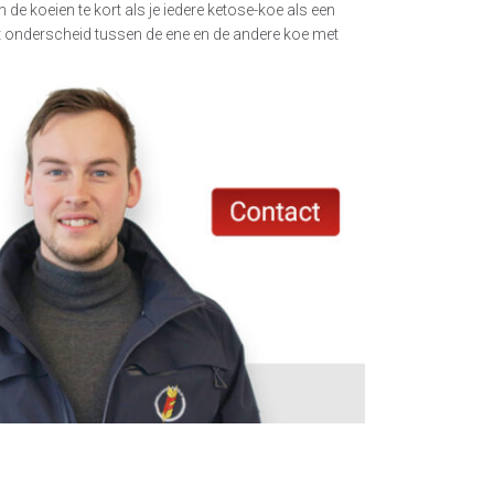
en de koeien te kort als je iedere ketose-koe als een
t onderscheid tussen de ene en de andere koe met