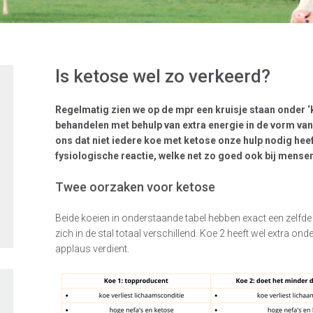
Is ketose wel zo verkeerd?
Regelmatig zien we op de mpr een kruisje staan onder ‘
behandelen met behulp van extra energie in de vorm van e
ons dat niet iedere koe met ketose onze hulp nodig hee
fysiologische reactie, welke net zo goed ook bij mens
Twee oorzaken voor ketose
Beide koeien in onderstaande tabel hebben exact een zelfde k
zich in de stal totaal verschillend. Koe 2 heeft wel extra ond
applaus verdient.