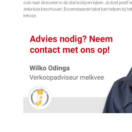
ook naar de koeien in de stal te blijven kijken. Je doet jezelf 
zieke koe beschouwt. Bovenstaande tabel kan helpen bij he
ketose.