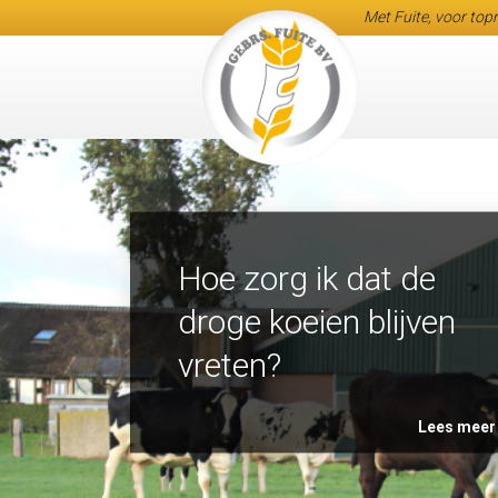
Met Fuite, voor topr
Hoe zorg ik dat de
droge koeien blijven
vreten?
Lees meer