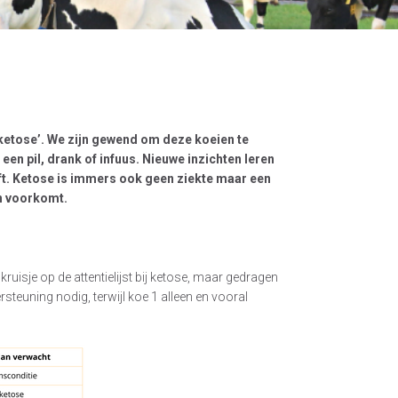
ketose’. We zijn gewend om deze koeien te
en pil, drank of infuus. Nieuwe inzichten leren
ft. Ketose is immers ook geen ziekte maar een
en voorkomt.
ruisje op de attentielijst bij ketose, maar gedragen
ersteuning nodig, terwijl koe 1 alleen en vooral