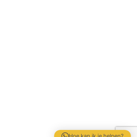
Hoe kan ik je helpen?