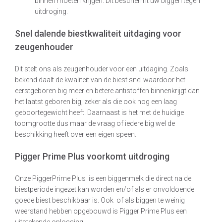
binnen moeten krijgen. Dit beschermt uw biggen tegen
uitdroging.
Snel dalende biestkwaliteit uitdaging voor
zeugenhouder
Dit stelt ons als zeugenhouder voor een uitdaging. Zoals
bekend daalt de kwaliteit van de biest snel waardoor het
eerstgeboren big meer en betere antistoffen binnenkrijgt dan
het laatst geboren big, zeker als die ook nog een laag
geboortegewicht heeft. Daarnaast is het met de huidige
toomgrootte dus maar de vraag of iedere big wel de
beschikking heeft over een eigen speen.
Pigger Prime Plus voorkomt uitdroging
Onze PiggerPrime Plus is een biggenmelk die direct na de
biestperiode ingezet kan worden en/of als er onvoldoende
goede biest beschikbaar is. Ook of als biggen te weinig
weerstand hebben opgebouwd is Pigger Prime Plus een