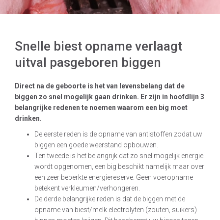
Snelle biest opname verlaagt
uitval pasgeboren biggen
Direct na de geboorte is het van levensbelang dat de
biggen zo snel mogelijk gaan drinken. Er zijn in hoofdlijn 3
belangrijke redenen te noemen waarom een big moet
drinken.
De eerste reden is de opname van antistoffen zodat uw
biggen een goede weerstand opbouwen.
Ten tweede is het belangrijk dat zo snel mogelijk energie
wordt opgenomen, een big beschikt namelijk maar over
een zeer beperkte energiereserve. Geen voeropname
betekent verkleumen/verhongeren.
De derde belangrijke reden is dat de biggen met de
opname van biest/melk electrolyten (zouten, suikers)