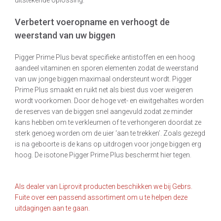
uitstekende oplossing.
Verbetert voeropname en verhoogt de
weerstand van uw biggen
Pigger Prime Plus bevat specifieke antistoffen en een hoog
aandeel vitaminen en sporen elementen zodat de weerstand
van uw jonge biggen maximaal ondersteunt wordt. Pigger
Prime Plus smaakt en ruikt net als biest dus voer weigeren
wordt voorkomen. Door de hoge vet- en eiwitgehaltes worden
de reserves van de biggen snel aangevuld zodat ze minder
kans hebben om te verkleumen of te verhongeren doordat ze
sterk genoeg worden om de uier ‘aan te trekken’. Zoals gezegd
is na geboorte is de kans op uitdrogen voor jonge biggen erg
hoog. De isotone Pigger Prime Plus beschermt hier tegen.
Als dealer van Liprovit producten beschikken we bij Gebrs.
Fuite over een passend assortiment om u te helpen deze
uitdagingen aan te gaan.