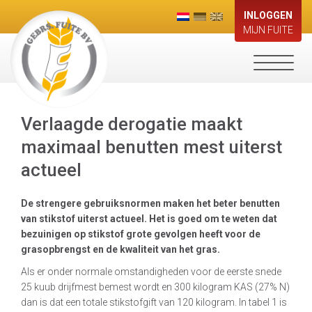
INLOGGEN
MIJN FUITE
Toggle
navigati
Verlaagde derogatie maakt
maximaal benutten mest uiterst
actueel
De strengere gebruiksnormen maken het beter benutten
van stikstof uiterst actueel. Het is goed om te weten dat
bezuinigen op stikstof grote gevolgen heeft voor de
grasopbrengst en de kwaliteit van het gras.
Als er onder normale omstandigheden voor de eerste snede
25 kuub drijfmest bemest wordt en 300 kilogram KAS (27% N)
dan is dat een totale stikstofgift van 120 kilogram. In tabel 1 is