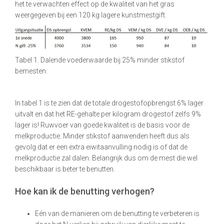
het te verwachten effect op de kwaliteit van het gras
weergegeven bij een 120 kg lagere kunstmestgift.
Tabel 1. Dalende voederwaarde bij 25% minder stikstof
bemesten.
In tabel 1 is te zien dat de totale drogestofopbrengst 6% lager
uitvalt en dat het RE-gehalte per kilogram drogestof zelfs 9%
lager is! Ruwvoer van goede kwaliteit is de basis voor de
melkproductie. Minder stikstof aanwenden heeft dus als
gevolg dat er een extra eiwitaanvulling nodig is of dat de
melkproductie zal dalen. Belangrijk dus om de mest die wel
beschikbaar is beter te benutten.
Hoe kan ik de benutting verhogen?
Eén van de manieren om de benutting te verbeteren is